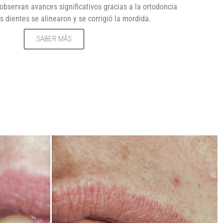
observan avances significativos gracias a la ortodoncia
os dientes se alinearon y se corrigió la mordida.
SABER MÁS