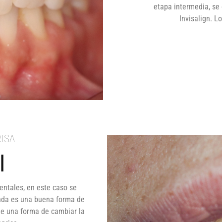
etapa intermedia, se 
Invisalign. L
RISA
l
entales, en este caso se
funda es una buena forma de
fue una forma de cambiar la