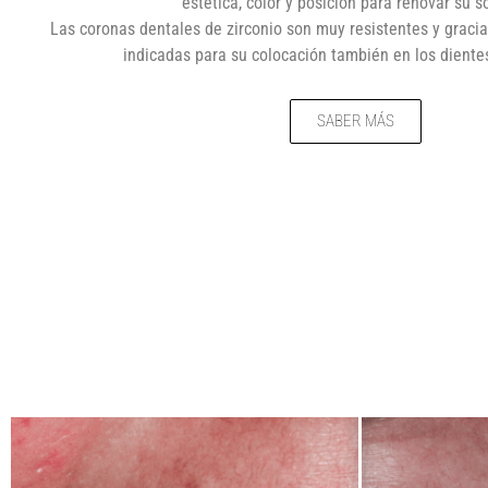
estética, color y posición para renovar su s
Las coronas dentales de zirconio son muy resistentes y gracia
indicadas para su colocación también en los diente
SABER MÁS