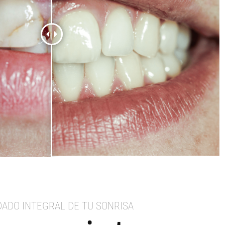
DADO INTEGRAL DE TU SONRISA