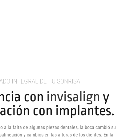
ADO INTEGRAL DE TU SONRISA
ncia con
invisalign
y
tación con implantes.
ido a la falta de algunas piezas dentales, la boca cambió su
alineación y cambios en las alturas de los dientes. En la