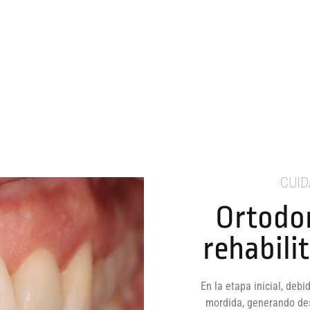
CUID
Ortodo
rehabili
En la etapa inicial, deb
mordida, generando des