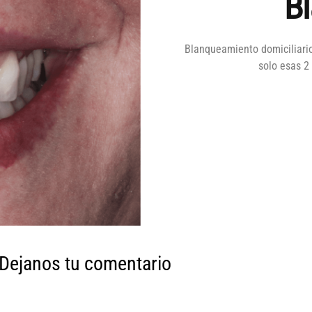
B
Blanqueamiento domiciliario
solo esas 2
Dejanos tu comentario