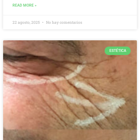
READ MORE »
22 agosto, 2025
No hay comentarios
ESTÉTICA