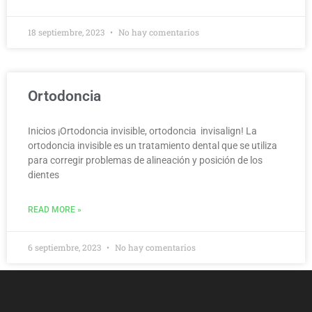
18 septiembre, 2023
No hay comentarios
Ortodoncia
Inicios ¡Ortodoncia invisible, ortodoncia invisalign! La
ortodoncia invisible es un tratamiento dental que se utiliza
para corregir problemas de alineación y posición de los
dientes
READ MORE »
6 septiembre, 2023
No hay comentarios