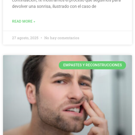
continuación, te mostramos el proceso que seguimos para
devolver una sonrisa, ilustrado con el caso de
READ MORE »
27 agosto, 2025
No hay comentarios
EMPASTES Y RECONSTRUCCIONES